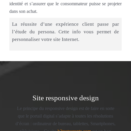
identité et s’assurer que le consommateur puisse se projeter
dans son achat.
La réussite d’une expérience client passe par
l’étude du persona. Cette info vous permet de
personnaliser votre site Internet.
Site responsive design
Le principe du responsive design est de faire en sorte
que le portail digital s’adapte à toutes les résolutions
d’écran : ordinateur de bureau, tablettes, Smartphones,