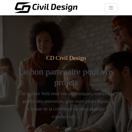
CD Civil Design
Le bon partenaire pour vos
projets
Une agence Web rend vos sites uniques, améliore la
gestion des ressources, gère votre projet digital,
s’assure de la cohérence de votre stratégie
commerciale…